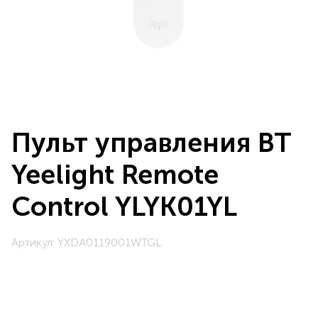
Пульт управления BT
Yeelight Remote
Control YLYK01YL
Артикул: YXDA0119001WTGL