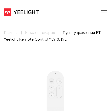
Главная
Каталог товаров
Пульт управления BT
Yeelight Remote Control YLYK01YL