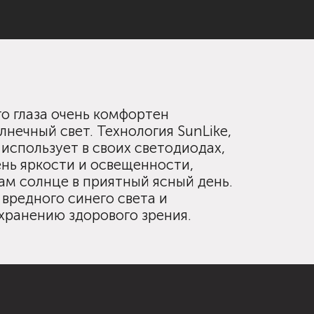
го глаза очень комфортен
нечный свет. Технология SunLike,
 использует в своих светодиодах,
нь яркости и освещенности,
ам солнце в приятный ясный день.
 вредного синего света и
хранению здорового зрения.