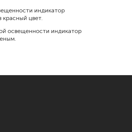
вещенности индикатор
 красный цвет.
ой освещенности индикатор
леным.