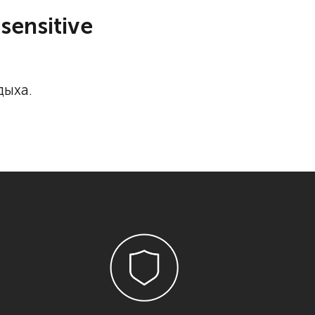
sensitive
дыха.