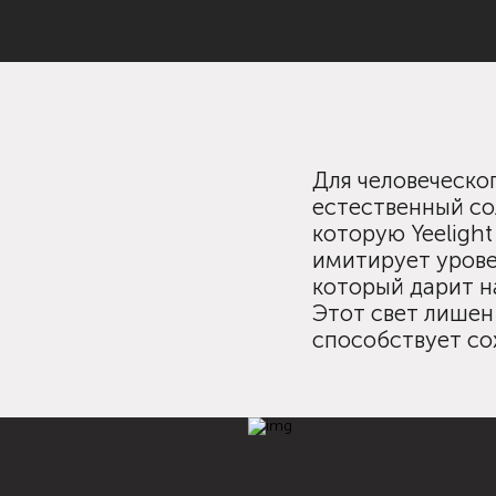
Для человеческо
естественный сол
которую Yeelight
имитирует урове
который дарит н
Этот свет лишен
способствует со