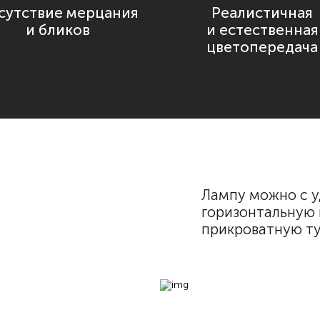
сутствие мерцания
Реалистичная
и бликов
и естественная
цветопередача
Лампу можно с у
горизонтальную 
прикроватную ту