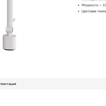
Мощность — 10,
Цветовая темпе
плектация