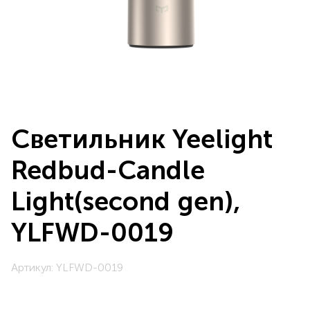
Светильник Yeelight
Redbud-Candle
Light(second gen),
YLFWD-0019
Артикул: YLFWD-0019