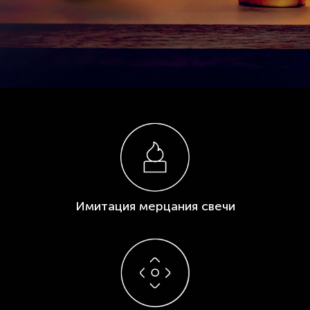
Имитация
мерцания свечи