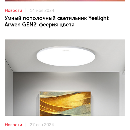
Новости
|
14 ноя 2024
Умный потолочный светильник Yeelight
Arwen GEN2: феерия цвета
Новости
|
27 сен 2024